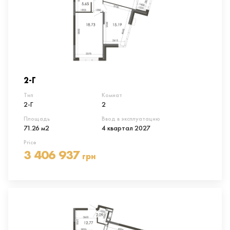
2-Г
Тип
Комнат
2-Г
2
Площадь
Ввод в эксплуатацию
71.26 м2
4 квартал 2027
Price
3 406 937
грн