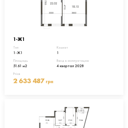
1-Ж1
Тип
Комнат
1-Ж1
1
Площадь
Ввод в эксплуатацию
51.61 м2
4 квартал 2028
Price
2 633 487
грн