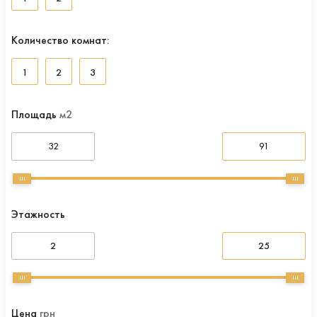
Количество комнат:
1
2
3
Площадь
м2
Этажность
2
25
Цена
грн