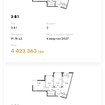
3-В1
Тип
Комнат
3-В1
3
Площадь
Ввод в эксплуатацию
91.76 м2
4 квартал 2027
Price
4 423 363
грн