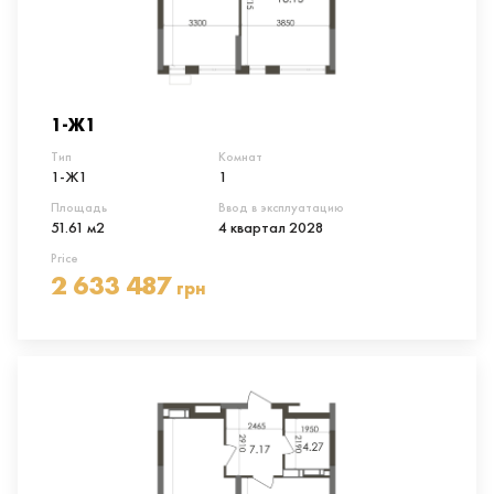
1-Ж1
Тип
Комнат
1-Ж1
1
Площадь
Ввод в эксплуатацию
51.61 м2
4 квартал 2028
Price
2 633 487
грн