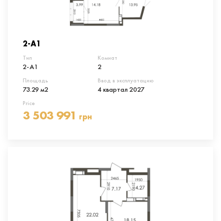
2-А1
Тип
Комнат
2-А1
2
Площадь
Ввод в эксплуатацию
73.29 м2
4 квартал 2027
Price
3 503 991
грн