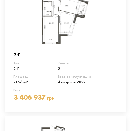
2-Г
Тип
Комнат
2-Г
2
Площадь
Ввод в эксплуатацию
71.26 м2
4 квартал 2027
Price
3 406 937
грн