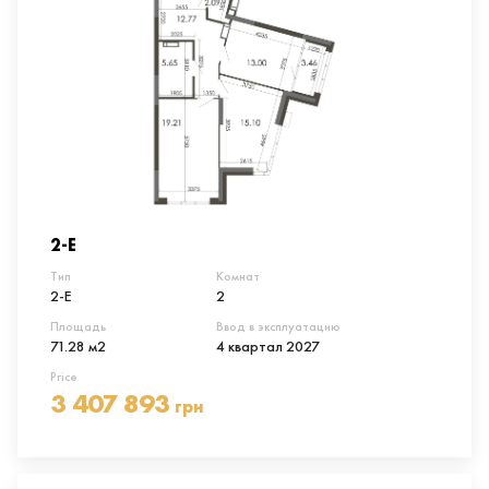
2-Е
Тип
Комнат
2-Е
2
Площадь
Ввод в эксплуатацию
71.28 м2
4 квартал 2027
Price
3 407 893
грн