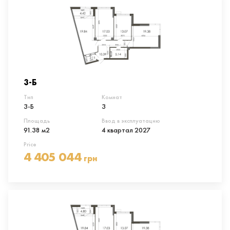
3-Б
Тип
Комнат
3-Б
3
Площадь
Ввод в эксплуатацию
91.38 м2
4 квартал 2027
Price
4 405 044
грн