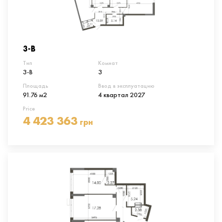
3-В
Тип
Комнат
3-В
3
Площадь
Ввод в эксплуатацию
91.76 м2
4 квартал 2027
Price
4 423 363
грн