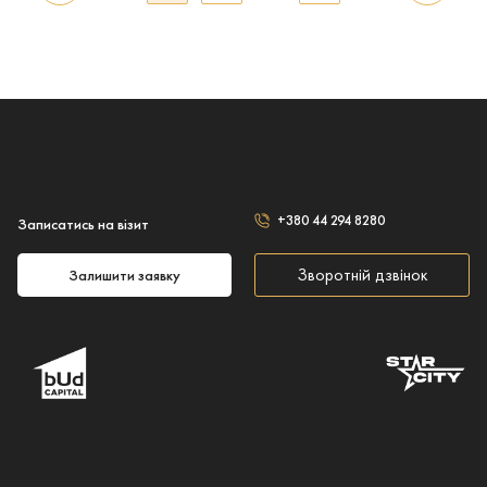
+380 44 294 8280
Записатись на візит
Зворотній дзвінок
Залишити заявку