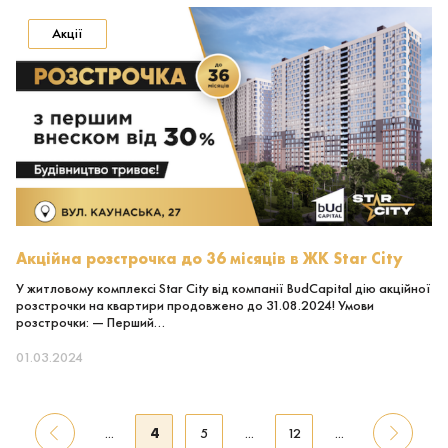
Акції
Акційна розстрочка до 36 місяців в ЖК Star City
У житловому комплексі Star City від компанії BudCapital дію акційної
розстрочки на квартири продовжено до 31.08.2024! Умови
розстрочки: — Перший…
01.03.2024
4
...
5
...
12
...