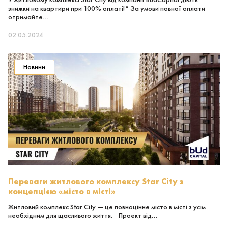
знижки на квартири при 100% оплаті!* За умови повної оплати
отримайте…
02.05.2024
Новини
Переваги житлового комплексу Star City з
концепцією «місто в місті»
Житловий комплекс Star City — це повноцінне місто в місті з усім
необхідним для щасливого життя. Проект від…