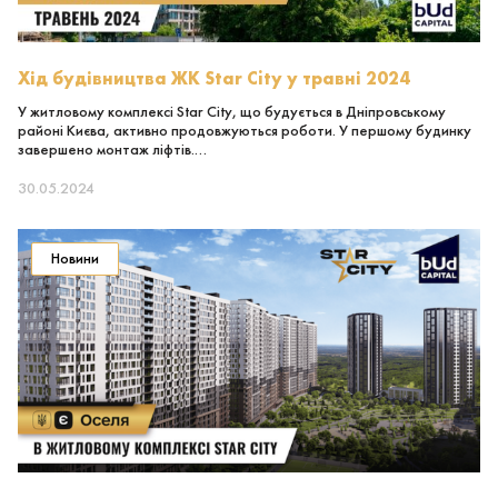
Хід будівництва ЖК Star City у травні 2024
У житловому комплексі Star City, що будується в Дніпровському
районі Києва, активно продовжуються роботи. У першому будинку
завершено монтаж ліфтів.…
30.05.2024
Новини