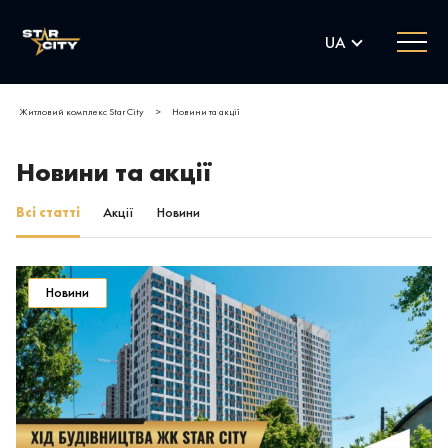
UA
Житловий комплекс Star City
>
Новини та акції
Новини та акції
Всі статті
Акції
Новини
Новини