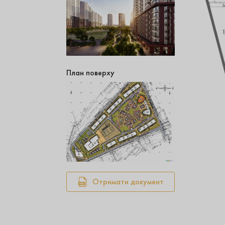
План поверху
Отримати документ