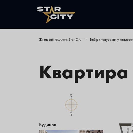
Житловий комплекс Star City
>
Вибір планування у житловом
Квартира
Будинок