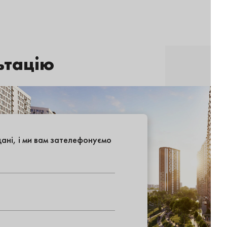
ьтацію
ані, і ми вам зателефонуємо