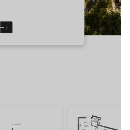
Кімнат
1