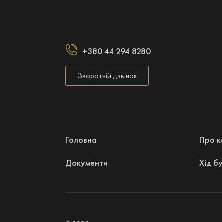
+380 44 294 8280
Зворотній дзвінок
Головна
Про к
Документи
Хід б