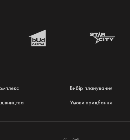
омплекс
Вибір планування
удівництва
Умови придбання