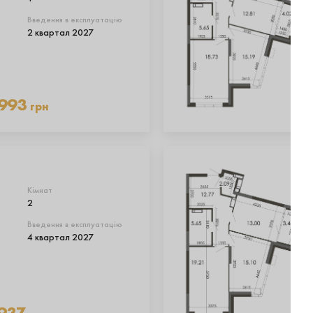
Введення в експлуатацію
2 квартал 2027
 993
грн
Кімнат
2
Введення в експлуатацію
4 квартал 2027
937