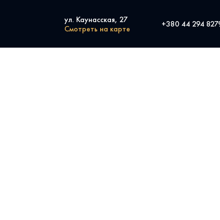
ул. Каунасская, 27
+380 44 294 827
Смотреть на карте