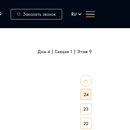
Заказать звонок
9
RU
Дом 4
|
Секция 1
|
Этаж 9
25
24
23
22