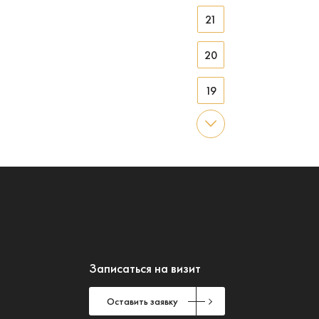
21
20
19
18
17
16
15
Записаться на визит
14
Оставить заявку
13