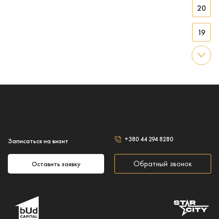
20
19
18
17
16
15
+380 44 294 8280
Записаться на визит
14
Обратный звонок
Оставить заявку
13
12