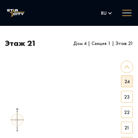
RU
Этаж 21
Дом 4
|
Секция 1
|
Этаж 21
25
24
23
22
21