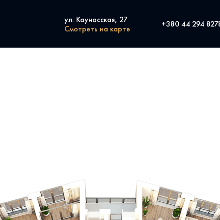
ул. Каунасская, 27
+380 44 294 827
Смотреть на карте