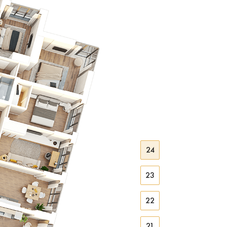
25
24
23
22
21