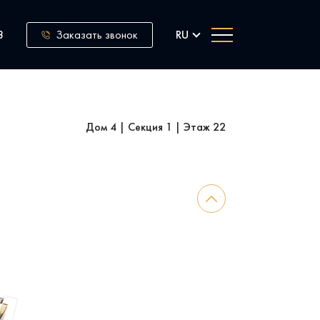
Заказать звонок
8
RU
Дом 4
|
Секция 1
|
Этаж 22