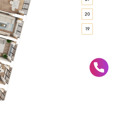
20
19
18
17
16
15
14
13
12